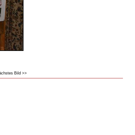
ächstes Bild >>