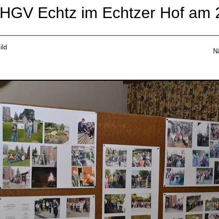
 HGV Echtz im Echtzer Hof am 
ild
N