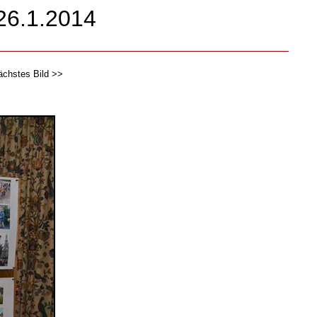
26.1.2014
ächstes Bild >>