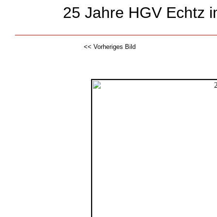
25 Jahre HGV Echtz i
<< Vorheriges Bild