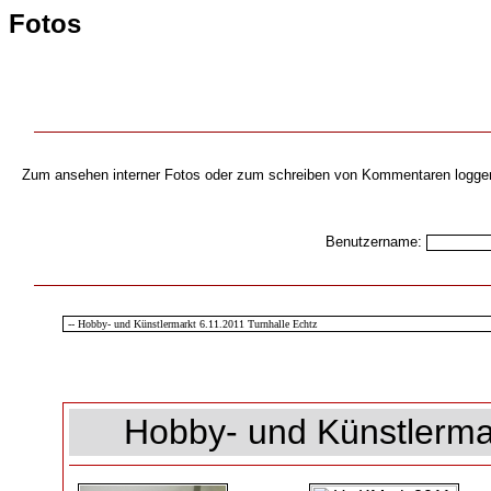
Fotos
Zum ansehen interner Fotos oder zum schreiben von Kommentaren loggen s
Benutzername:
Hobby- und Künstlermar